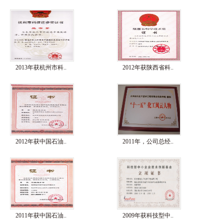
2013年获杭州市科..
2012年获陕西省科..
2012年获中国石油..
2011年，公司总经..
2011年获中国石油..
2009年获科技型中..