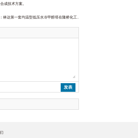
冷合成技术方案。
：
林达第一套均温型低压水冷甲醇塔在隆桥化工..
们