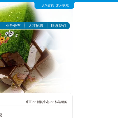
设为首页
|
加入收藏
业务分布
人才招聘
联系我们
首页
>>
新闻中心
>>
林达新闻
模