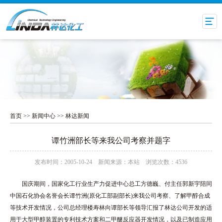
首页
>>
新闻中心
>>
林达新闻
谭竹洲部长等来我公司考察并题字
发布时间：2005-10-24 新闻来源：本站 浏览次数：4536
国庆期间，国家化工行业生产力促进中心总工方德巍、付主任郭新宇陪同
中国石化协会名誉会长谭竹洲(原化工部副部长)来我公司考察、了解甲醇合成
等技术开发情况，公司总经理楼寿林向谭部长等领导汇报了林达公司开发的适
用于大型甲醇装置的专利技术方案和二甲醚反应器开发情况，以及已制造应用