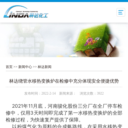
首页
>>
新闻中心
>>
林达新闻
林达绕管水移热变换炉在检修中充分体现安全便捷优势
发布时间：2022-2-14 新闻来源： 浏览次数：3922
2021年11月底，河南骏化股份三分厂在全厂停车检
修中，仅用3天时间即完成了第一水移热变换炉的全部
检修过程，为快速复产提供了保障。
以粉煤气化为原料的合成氨路线，在采用水移热变