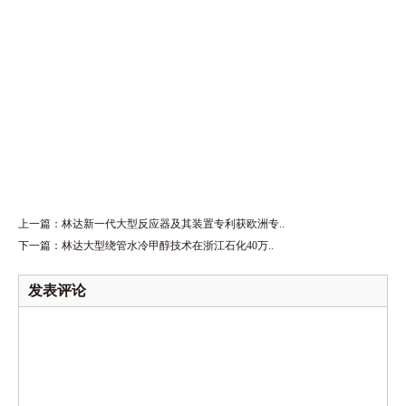
上一篇：
林达新一代大型反应器及其装置专利获欧洲专..
下一篇：
林达大型绕管水冷甲醇技术在浙江石化40万..
发表评论