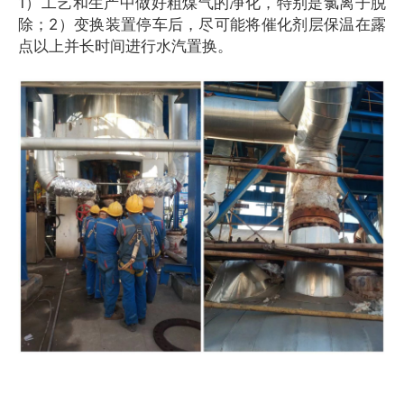
1）工艺和生产中做好粗煤气的净化，特别是氯离子脱
除；2）变换装置停车后，尽可能将催化剂层保温在露
点以上并长时间进行水汽置换。