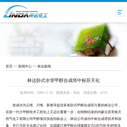
首页
>>
新闻中心
>>
林达新闻
林达卧式水管甲醇合成塔中标苏天化
发布时间：2006-11-20 新闻来源：本站 浏览次数：4110
曾成功为云维、川维、新奥等提供多套卧式甲醇合成塔方案的林达公司，
在新一代大甲醇技术工程化上又迈出重要一步：在刚刚结束的内蒙古苏里格天
然气化工有限公司甲醇项目技改招标会上，林达公司成功中标合成塔技术和设
备，并已与苏天化签订合同。在国家已将甲醇合理规模定为100万吨/年的情况